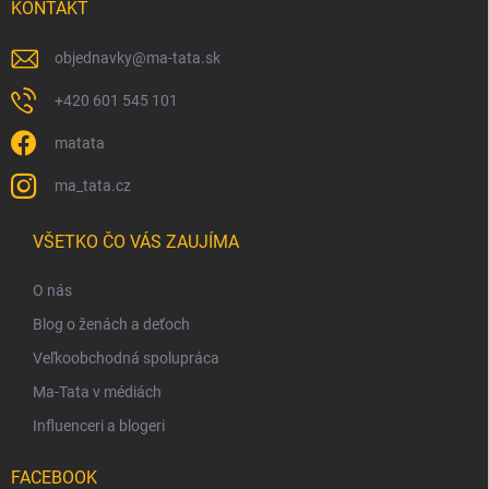
KONTAKT
objednavky
@
ma-tata.sk
+420 601 545 101
matata
ma_tata.cz
VŠETKO ČO VÁS ZAUJÍMA
O nás
Blog o ženách a deťoch
Veľkoobchodná spolupráca
Ma-Tata v médiách
Influenceri a blogeri
FACEBOOK