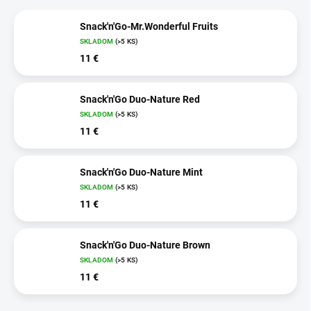
Snack'n'Go-Mr.Wonderful Fruits
SKLADOM
(>5 KS)
11 €
Snack'n'Go Duo-Nature Red
SKLADOM
(>5 KS)
11 €
Snack'n'Go Duo-Nature Mint
SKLADOM
(>5 KS)
11 €
Snack'n'Go Duo-Nature Brown
SKLADOM
(>5 KS)
11 €