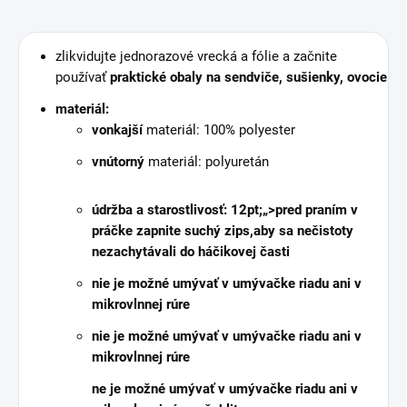
zlikvidujte jednorazové vrecká a fólie a začnite
používať
praktické obaly na sendviče, sušienky, ovocie
materiál:
vonkajší
materiál: 100% polyester
vnútorný
materiál: polyuretán
údržba a starostlivosť: 12pt;„>
pred praním v
práčke
zapnite suchý zips,
aby sa nečistoty
nezachytávali do háčikovej časti
nie je možné umývať v umývačke riadu ani v
mikrovlnnej rúre
nie je možné umývať v umývačke riadu ani v
mikrovlnnej rúre
ne je možné umývať v umývačke riadu ani v