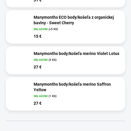
Manymonths ECO body/košeľa z organickej
bavlny - Sweet Cherry
SKLADOM
(>5 KS)
15 €
Manymonths body/košeľa merino Violet Lotus
SKLADOM
(3 KS)
27 €
Manymonths body/košeľa merino Saffron
Yellow
SKLADOM
(1 KS)
27 €
R