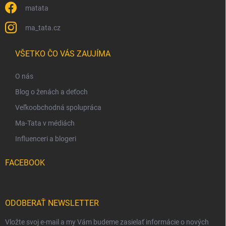
matata
ma_tata.cz
VŠETKO ČO VÁS ZAUJÍMA
O nás
Blog o ženách a deťoch
Veľkoobchodná spolupráca
Ma-Tata v médiách
Influenceri a blogeri
FACEBOOK
ODOBERAŤ NEWSLETTER
Vložte svoj e-mail a my Vám budeme zasielať informácie o nových