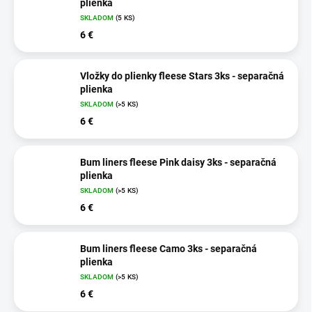
plienka
SKLADOM
(5 KS)
6 €
Vložky do plienky fleese Stars 3ks - separačná
plienka
SKLADOM
(>5 KS)
6 €
Bum liners fleese Pink daisy 3ks - separačná
plienka
SKLADOM
(>5 KS)
6 €
Bum liners fleese Camo 3ks - separačná
plienka
SKLADOM
(>5 KS)
6 €