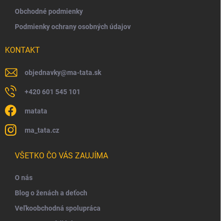
Obchodné podmienky
Podmienky ochrany osobných údajov
KONTAKT
objednavky
@
ma-tata.sk
+420 601 545 101
matata
ma_tata.cz
VŠETKO ČO VÁS ZAUJÍMA
O nás
Blog o ženách a deťoch
Veľkoobchodná spolupráca