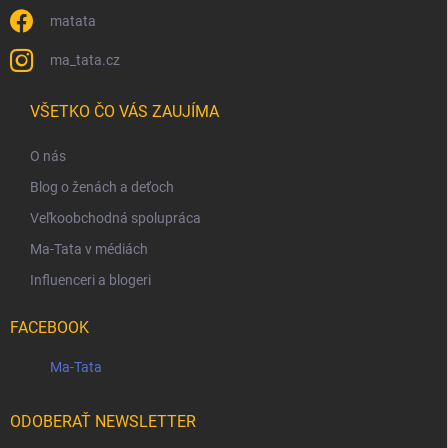
matata
ma_tata.cz
VŠETKO ČO VÁS ZAUJÍMA
O nás
Blog o ženách a deťoch
Veľkoobchodná spolupráca
Ma-Tata v médiách
Influenceri a blogeri
FACEBOOK
Ma-Tata
ODOBERAŤ NEWSLETTER