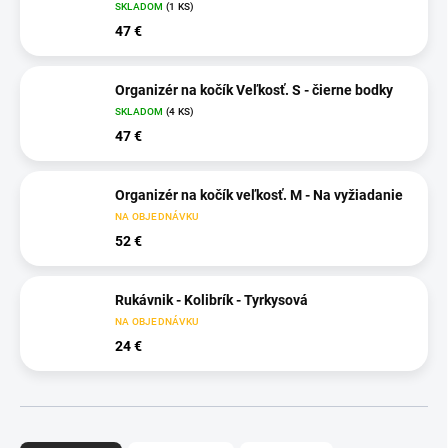
SKLADOM
(1 KS)
47 €
Organizér na kočík Veľkosť. S - čierne bodky
SKLADOM
(4 KS)
47 €
Organizér na kočík veľkosť. M - Na vyžiadanie
NA OBJEDNÁVKU
52 €
Rukávnik - Kolibrík - Tyrkysová
NA OBJEDNÁVKU
24 €
R