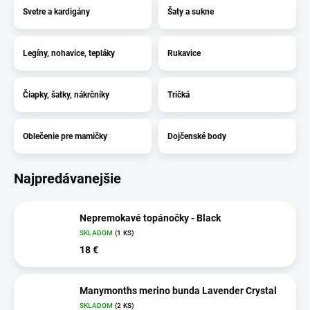
Svetre a kardigány
Šaty a sukne
Legíny, nohavice, tepláky
Rukavice
Čiapky, šatky, nákrčníky
Tričká
Oblečenie pre mamičky
Dojčenské body
Najpredávanejšie
Nepremokavé topánočky - Black
SKLADOM
(1 KS)
18 €
Manymonths merino bunda Lavender Crystal
SKLADOM
(2 KS)