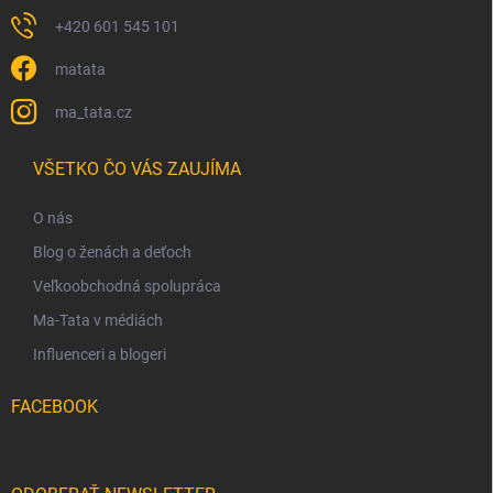
+420 601 545 101
matata
ma_tata.cz
VŠETKO ČO VÁS ZAUJÍMA
O nás
Blog o ženách a deťoch
Veľkoobchodná spolupráca
Ma-Tata v médiách
Influenceri a blogeri
FACEBOOK