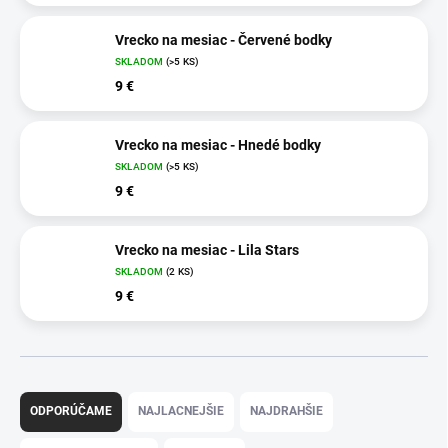
Vrecko na mesiac - Červené bodky
SKLADOM
(>5 KS)
9 €
Vrecko na mesiac - Hnedé bodky
SKLADOM
(>5 KS)
9 €
Vrecko na mesiac - Lila Stars
SKLADOM
(2 KS)
9 €
R
a
ODPORÚČAME
NAJLACNEJŠIE
NAJDRAHŠIE
d