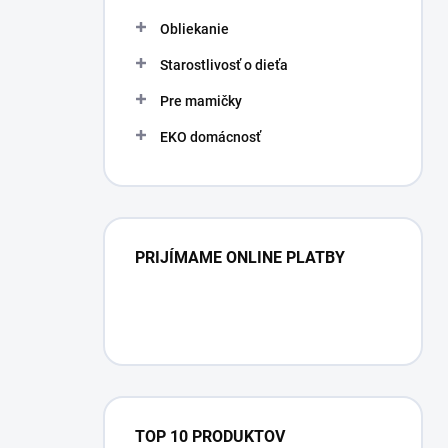
l
Obliekanie
Starostlivosť o dieťa
Pre mamičky
EKO domácnosť
PRIJÍMAME ONLINE PLATBY
TOP 10 PRODUKTOV