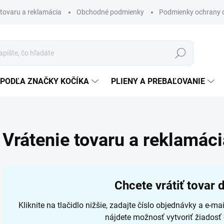
 tovaru a reklamácia
Obchodné podmienky
Podmienky ochrany 
Hľadať
PODĽA ZNAČKY KOČÍKA
PLIENY A PREBAĽOVANIE
Vrátenie tovaru a reklamáci
Chcete vrátiť tovar 
Kliknite na tlačidlo nižšie, zadajte číslo objednávky a e-ma
nájdete možnosť vytvoriť žiadosť 