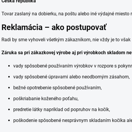
Česká republika
Tovar zaslaný na dobierku, na poštu alebo iné výdajné miesto 
Reklamácia – ako postupovať
Radi by sme vyhoveli všetkým zákazníkom, nie vždy je to však
Záruka sa pri zákazkovej výrobe aj pri výrobkoch skladom n
vady spôsobené používaním výrobkov v rozpore s pokynmi
vady spôsobené úpravami alebo neodborným zásahom,
bežné opotrebenie spôsobené používaním,
poškriabanie koženého poťahu,
predretie látky napríklad od popruhov na kočík,
poškodenie spôsobené nesprávnym skladaním kočíka a