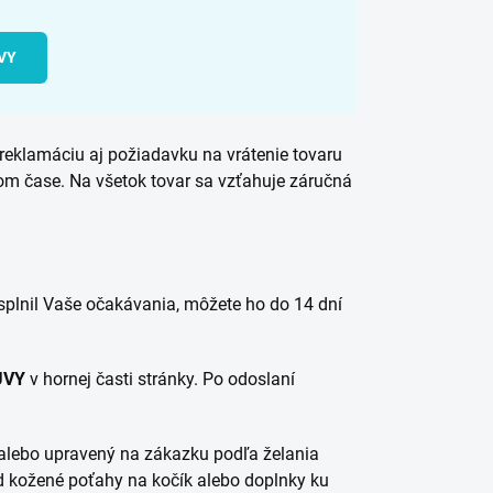
VY
 reklamáciu aj požiadavku na vrátenie tovaru
m čase. Na všetok tovar sa vzťahuje záručná
esplnil Vaše očakávania, môžete ho do 14 dní
UVY
v hornej časti stránky. Po odoslaní
alebo upravený na zákazku podľa želania
ad kožené poťahy na kočík alebo doplnky ku