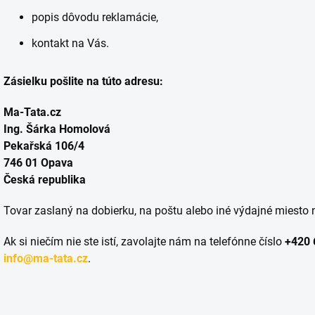
popis dôvodu reklamácie,
kontakt na Vás.
Zásielku pošlite na túto adresu:
Ma-Tata.cz
Ing. Šárka Homolová
Pekařská 106/4
746 01 Opava
Česká republika
Tovar zaslaný na dobierku, na poštu alebo iné výdajné miesto 
Ak si niečím nie ste istí, zavolajte nám na telefónne číslo
+420 
info@ma-tata.cz
.