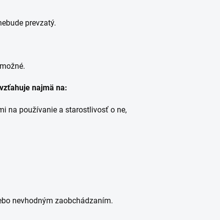
nebude prevzatý.
 možné.
evzťahuje najmä na:
 na používanie a starostlivosť o ne,
lebo nevhodným zaobchádzaním.