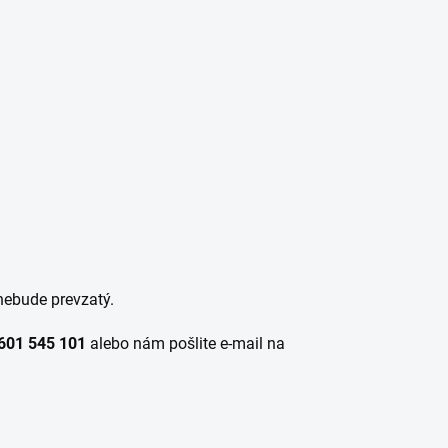
nebude prevzatý.
601 545 101
alebo nám pošlite e-mail na