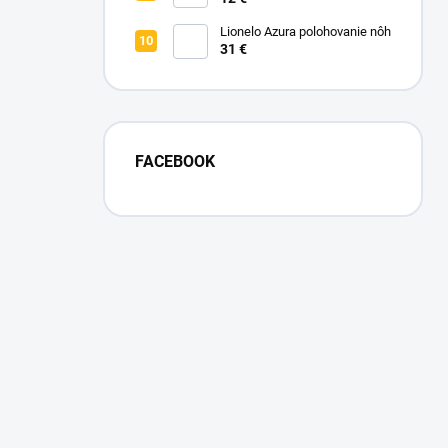
nohavičky
Lionelo Azura polohovanie nôh
31 €
FACEBOOK