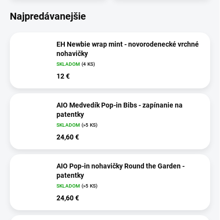
Najpredávanejšie
EH Newbie wrap mint - novorodenecké vrchné
nohavičky
SKLADOM
(4 KS)
12 €
AIO Medvedík Pop-in Bibs - zapínanie na
patentky
SKLADOM
(>5 KS)
24,60 €
AIO Pop-in nohavičky Round the Garden -
patentky
SKLADOM
(>5 KS)
24,60 €