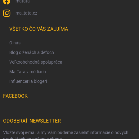
matata
ma_tata.cz
VŠETKO ČO VÁS ZAUJÍMA
O nás
Blog o ženách a deťoch
Veľkoobchodná spolupráca
Ma-Tata v médiách
Influenceri a blogeri
FACEBOOK
ODOBERAŤ NEWSLETTER
Vložte svoj e-mail a my Vám budeme zasielať informácie o nových