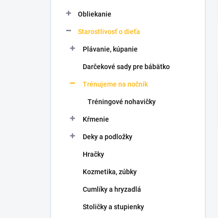
l
Obliekanie
Starostlivosť o dieťa
Plávanie, kúpanie
Darčekové sady pre bábätko
Trénujeme na nočník
Tréningové nohavičky
Kŕmenie
Deky a podložky
Hračky
Kozmetika, zúbky
Cumlíky a hryzadlá
Stoličky a stupienky