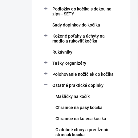
l
Podložky do kočíka s dekou na
zips - SETY
Sady doplnkov do kočíka
Kožené poťahy a úchyty na
madlo a rukoväť kočíka
Rukávniky
Tašky, organizéry
Polohovanie nožičiek do kočíka
Ostatné praktické doplnky
Mašličky na kočík
Chrániče na pásy kočíka
Chrániče na kolesá kočíka
Ozdobné clony a predĺženie
striešok kočíka