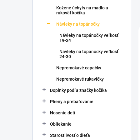
Kožené úchyty na madlo a
rukoväť kočíka
Návleky na topánočky
Návleky na topánočky veľkosť
19-24
Návleky na topánočky veľkosť
24-30
Nepremokavé capačky
Nepremokavé rukavičky
Doplnky podľa značky kočíka
Plieny a prebaľovanie
Nosenie detí
Obliekanie
Starostlivosť o dieťa