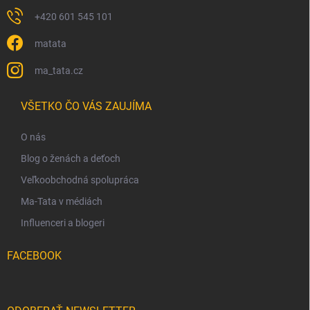
+420 601 545 101
matata
ma_tata.cz
VŠETKO ČO VÁS ZAUJÍMA
O nás
Blog o ženách a deťoch
Veľkoobchodná spolupráca
Ma-Tata v médiách
Influenceri a blogeri
FACEBOOK