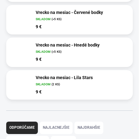
Vrecko na mesiac - Červené bodky
SKLADOM
(>5 KS)
9 €
Vrecko na mesiac - Hnedé bodky
SKLADOM
(>5 KS)
9 €
Vrecko na mesiac - Lila Stars
SKLADOM
(2 KS)
9 €
R
a
ODPORÚČAME
NAJLACNEJŠIE
NAJDRAHŠIE
d