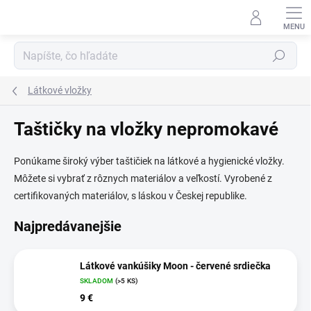
Prejsť
na
obsah
Hľadať
Látkové vložky
Taštičky na vložky nepromokavé
Ponúkame široký výber taštičiek na látkové a hygienické vložky.
Môžete si vybrať z rôznych materiálov a veľkostí. Vyrobené z
certifikovaných materiálov, s láskou v Českej republike.
Najpredávanejšie
Látkové vankúšiky Moon - červené srdiečka
SKLADOM
(>5 KS)
9 €