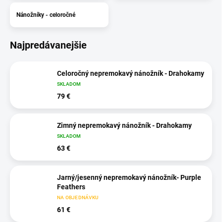
Nánožníky - celoročné
Najpredávanejšie
Celoročný nepremokavý nánožník - Drahokamy
SKLADOM
79 €
Zimný nepremokavý nánožník - Drahokamy
SKLADOM
63 €
Jarný/jesenný nepremokavý nánožník- Purple
Feathers
NA OBJEDNÁVKU
61 €