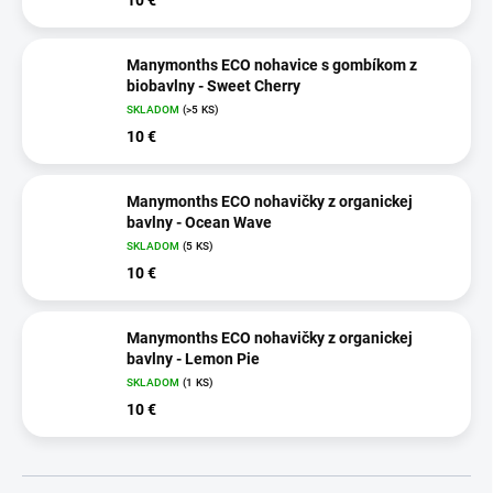
Manymonths ECO nohavice s gombíkom z
biobavlny - Sweet Cherry
SKLADOM
(>5 KS)
10 €
Manymonths ECO nohavičky z organickej
bavlny - Ocean Wave
SKLADOM
(5 KS)
10 €
Manymonths ECO nohavičky z organickej
bavlny - Lemon Pie
SKLADOM
(1 KS)
10 €