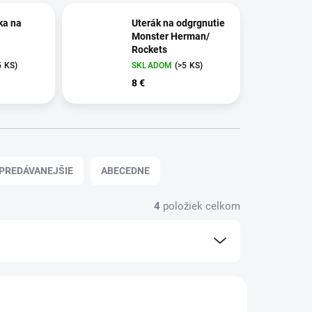
ka na
Uterák na odgrgnutie
Monster Herman/
Rockets
5 KS)
SKLADOM
(>5 KS)
8 €
PREDÁVANEJŠIE
ABECEDNE
4
položiek celkom