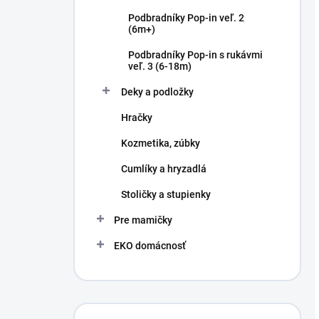
Podbradníky Pop-in veľ. 2
(6m+)
Podbradníky Pop-in s rukávmi
veľ. 3 (6-18m)
Deky a podložky
Hračky
Kozmetika, zúbky
Cumlíky a hryzadlá
Stoličky a stupienky
Pre mamičky
EKO domácnosť