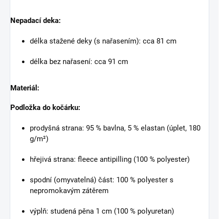
Nepadací deka:
délka stažené deky (s nařasením): cca 81 cm
délka bez nařasení: cca 91 cm
Materiál:
Podložka do kočárku:
prodyšná strana: 95 % bavlna, 5 % elastan (úplet, 180
g/m²)
hřejivá strana: fleece antipilling (100 % polyester)
spodní (omyvatelná) část: 100 % polyester s
nepromokavým zátěrem
výplň: studená pěna 1 cm (100 % polyuretan)