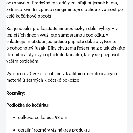
odkopávalo. Prodyšné materiály zajišťují příjemné klima,
zatímco kvalitní zpracování garantuje dlouhou životnost po
celé kočárkové období.
Set je ideální pro každodenní procházky i delší výlety – v
teplejších dnech využijete samostatnou podložku, v
chladnějším období jednoduše připnete deku a vytvoříte
plnohodnotný fusak. Díky chytrému řešení na zip tak získáte
flexibilní a stylový doplněk do kočárku, který se přizpůsobí
vašim potřebám.
Vyrobeno v České republice z kvalitních, certifikovaných
materiálů šetrných k dětské pokožce.
Rozměry:
Podložka do kočárku:
celková délka cca 93 cm
detailní rozměry viz nákres produktu