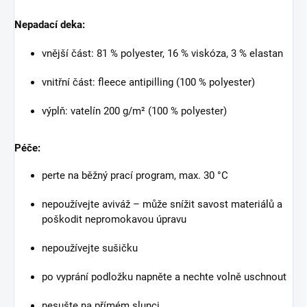
Nepadací deka:
vnější část: 81 % polyester, 16 % viskóza, 3 % elastan
vnitřní část: fleece antipilling (100 % polyester)
výplň: vatelín 200 g/m² (100 % polyester)
Péče:
perte na běžný prací program, max. 30 °C
nepoužívejte aviváž – může snížit savost materiálů a
poškodit nepromokavou úpravu
nepoužívejte sušičku
po vyprání podložku napněte a nechte volně uschnout
nesušte na přímém slunci