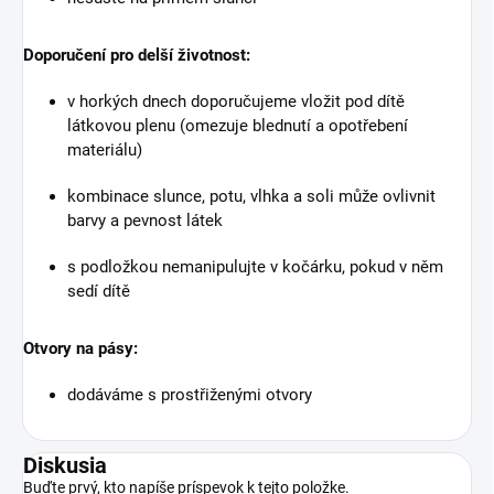
Doporučení pro delší životnost:
v horkých dnech doporučujeme vložit pod dítě
látkovou plenu (omezuje blednutí a opotřebení
materiálu)
kombinace slunce, potu, vlhka a soli může ovlivnit
barvy a pevnost látek
s podložkou nemanipulujte v kočárku, pokud v něm
sedí dítě
Otvory na pásy:
dodáváme s prostřiženými otvory
Diskusia
Buďte prvý, kto napíše príspevok k tejto položke.