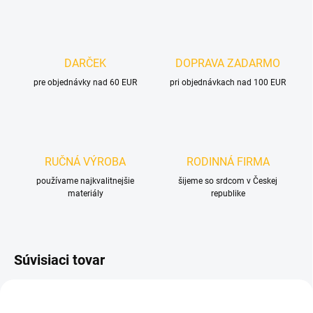
DARČEK
DOPRAVA ZADARMO
pre objednávky nad 60 EUR
pri objednávkach nad 100 EUR
RUČNÁ VÝROBA
RODINNÁ FIRMA
používame najkvalitnejšie
šijeme so srdcom v Českej
materiály
republike
Súvisiaci tovar