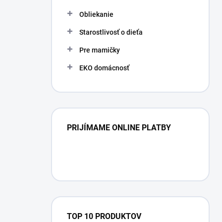
l
Obliekanie
Starostlivosť o dieťa
Pre mamičky
EKO domácnosť
PRIJÍMAME ONLINE PLATBY
TOP 10 PRODUKTOV