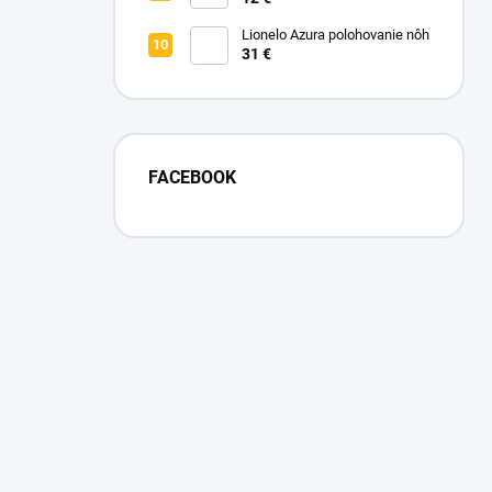
nohavičky
Lionelo Azura polohovanie nôh
31 €
FACEBOOK