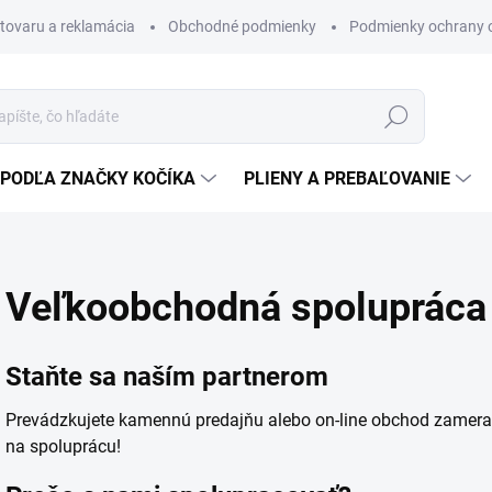
 tovaru a reklamácia
Obchodné podmienky
Podmienky ochrany 
Hľadať
PODĽA ZNAČKY KOČÍKA
PLIENY A PREBAĽOVANIE
Veľkoobchodná spolupráca
Staňte sa naším partnerom
Prevádzkujete kamennú predajňu alebo on-line obchod zamera
na spoluprácu!