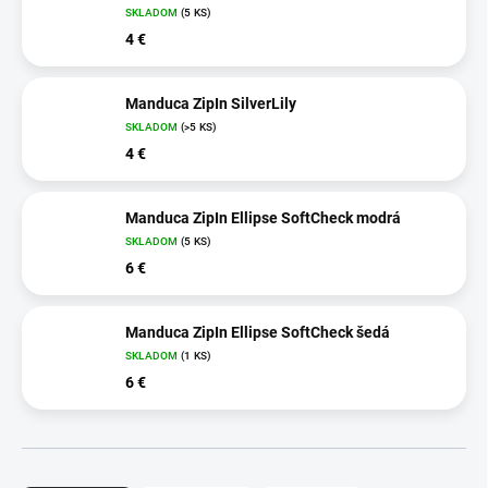
SKLADOM
(5 KS)
4 €
Manduca ZipIn SilverLily
SKLADOM
(>5 KS)
4 €
Manduca ZipIn Ellipse SoftCheck modrá
SKLADOM
(5 KS)
6 €
Manduca ZipIn Ellipse SoftCheck šedá
SKLADOM
(1 KS)
6 €
R