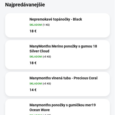
Najpredávanejšie
Nepremokavé topánočky - Black
SKLADOM
(1 KS)
18 €
ManyMonths Merino ponožky s gumou 18
Silver Cloud
SKLADOM
(>5 KS)
18 €
Manymonths vlnená tuba - Precious Coral
SKLADOM
(>5 KS)
14 €
Manymonths ponožky s gumičkou mer19
Ocean Wave