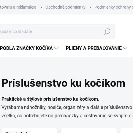
 tovaru a reklamácia
Obchodné podmienky
Podmienky ochrany 
Hľadať
PODĽA ZNAČKY KOČÍKA
PLIENY A PREBAĽOVANIE
Príslušenstvo ku kočíkom
Praktické a štýlové príslušenstvo ku kočíkom.
Vyrábame nánožníky, nosiče, organizéry a ďalšie príslušenstvo 
všetko, čo potrebujete na prechádzky a cestovanie so svojím