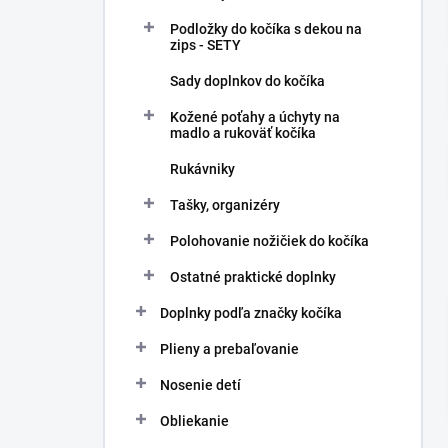
l
Podložky do kočíka s dekou na
zips - SETY
Sady doplnkov do kočíka
Kožené poťahy a úchyty na
madlo a rukoväť kočíka
Rukávniky
Tašky, organizéry
Polohovanie nožičiek do kočíka
Ostatné praktické doplnky
Doplnky podľa značky kočíka
Plieny a prebaľovanie
Nosenie detí
Obliekanie