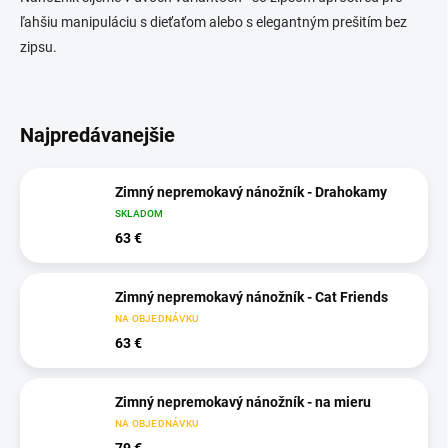
ľahšiu manipuláciu s dieťaťom alebo s elegantným prešitím bez
zipsu.
Najpredávanejšie
Zimný nepremokavý nánožník - Drahokamy
SKLADOM
63 €
Zimný nepremokavý nánožník - Cat Friends
NA OBJEDNÁVKU
63 €
Zimný nepremokavý nánožník - na mieru
NA OBJEDNÁVKU
79 €