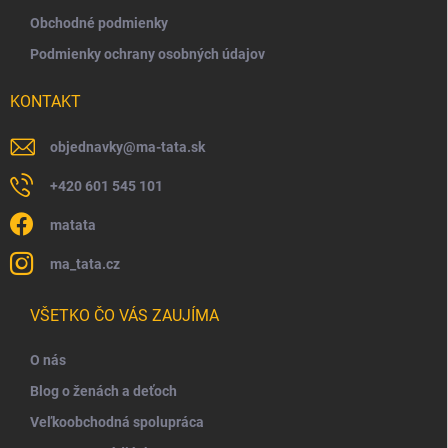
Obchodné podmienky
Podmienky ochrany osobných údajov
KONTAKT
objednavky
@
ma-tata.sk
+420 601 545 101
matata
ma_tata.cz
VŠETKO ČO VÁS ZAUJÍMA
O nás
Blog o ženách a deťoch
Veľkoobchodná spolupráca