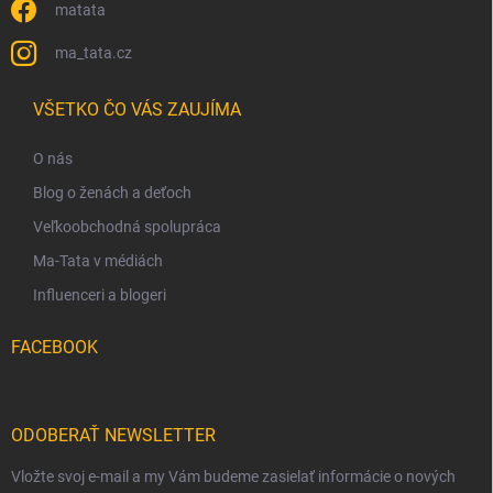
matata
ma_tata.cz
VŠETKO ČO VÁS ZAUJÍMA
O nás
Blog o ženách a deťoch
Veľkoobchodná spolupráca
Ma-Tata v médiách
Influenceri a blogeri
FACEBOOK
ODOBERAŤ NEWSLETTER
Vložte svoj e-mail a my Vám budeme zasielať informácie o nových