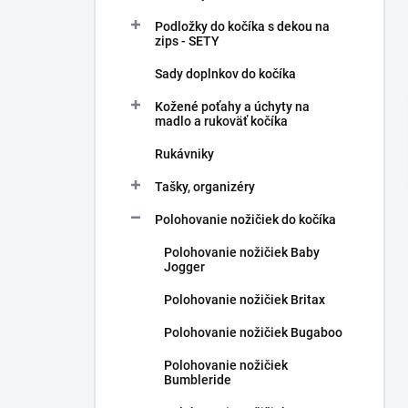
l
Podložky do kočíka s dekou na
zips - SETY
Sady doplnkov do kočíka
Kožené poťahy a úchyty na
madlo a rukoväť kočíka
Rukávniky
Tašky, organizéry
Polohovanie nožičiek do kočíka
Polohovanie nožičiek Baby
Jogger
Polohovanie nožičiek Britax
Polohovanie nožičiek Bugaboo
Polohovanie nožičiek
Bumbleride