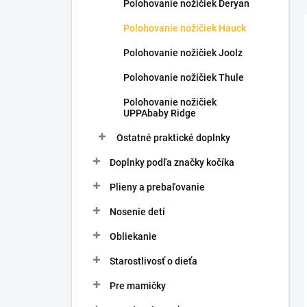
Polohovanie nožičiek Deryan
Polohovanie nožičiek Hauck
Polohovanie nožičiek Joolz
Polohovanie nožičiek Thule
Polohovanie nožičiek
UPPAbaby Ridge
Ostatné praktické doplnky
Doplnky podľa značky kočíka
Plieny a prebaľovanie
Nosenie detí
Obliekanie
Starostlivosť o dieťa
Pre mamičky