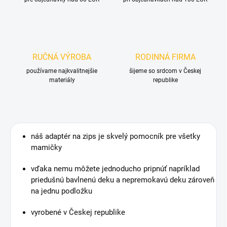
RUČNÁ VÝROBA
RODINNÁ FIRMA
používame najkvalitnejšie
šijeme so srdcom v Českej
materiály
republike
náš adaptér na zips je skvelý pomocník pre všetky
mamičky
vďaka nemu môžete jednoducho pripnúť napríklad
priedušnú bavlnenú deku a nepremokavú deku zároveň
na jednu podložku
vyrobené v Českej republike