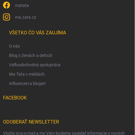
matata
ma_tata.cz
VŠETKO ČO VÁS ZAUJÍMA
O nás
Blog o ženách a deťoch
Veľkoobchodná spolupráca
Ma-Tata v médiách
Influenceri a blogeri
FACEBOOK
ODOBERAŤ NEWSLETTER
Vložte svoj e-mail a my Vám budeme zasielať informácie o nových