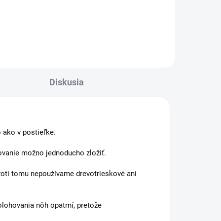
Diskusia
 ako v postieľke.
hovanie možno jednoducho zložiť.
oti tomu nepoužívame drevotrieskové ani
lohovania nôh opatrní, pretože