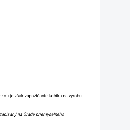
nkou je však zapožičanie kočíka na výrobu
, zapísaný na Úrade priemyselného