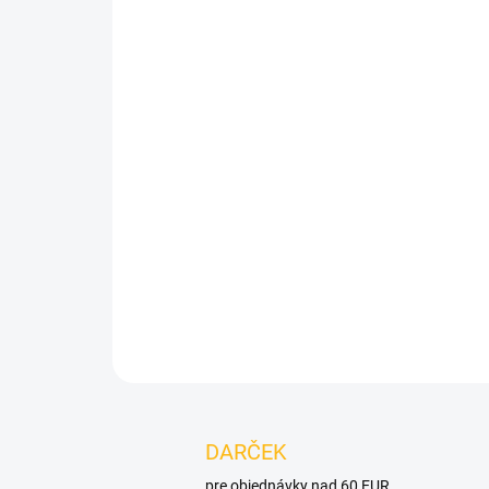
DARČEK
pre objednávky nad 60 EUR