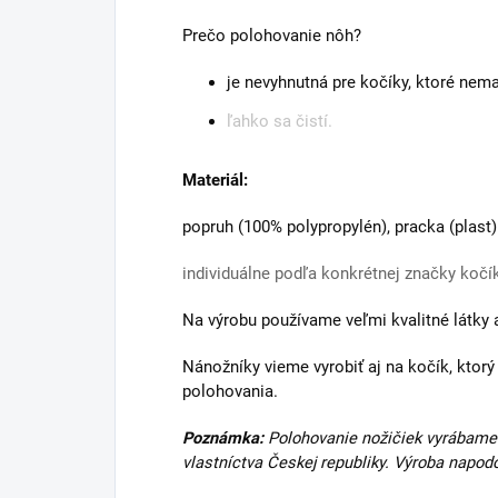
Prečo polohovanie nôh?
je nevyhnutná pre kočíky, ktoré nem
ľahko sa čistí.
Materiál:
popruh (100% polypropylén), pracka (plast)
individuálne podľa konkrétnej značky kočí
Na výrobu používame veľmi kvalitné látky 
Nánožníky vieme vyrobiť aj na kočík, ktor
polohovania.
Poznámka:
Polohovanie nožičiek vyrábame 
vlastníctva Českej republiky. Výroba nap