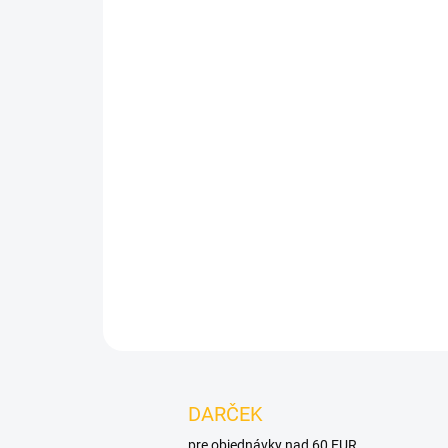
DARČEK
pre objednávky nad 60 EUR