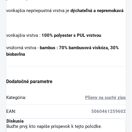
vonkajšia nepriepustná vrstva je
dýchateľná a nepremokavá
vonkajšia vrstva :
100% polyester s PUL vrstvou
vnútorná vrstva -
bambus : 70% bambusová viskóza, 30%
biobavlna
Dodatočné parametre
Kategória
:
Plieny na suchý zips
EAN
:
5060461259602
Diskusia
Buďte prvý, kto napíše príspevok k tejto položke.