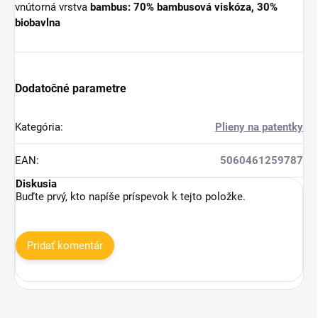
vnútorná vrstva
bambus: 70% bambusová viskóza, 30%
biobavlna
Dodatočné parametre
Kategória
:
Plieny na patentky
EAN
:
5060461259787
Diskusia
Buďte prvý, kto napíše príspevok k tejto položke.
Pridať komentár