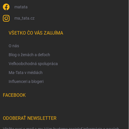
matata
ma_tata.cz
VŠETKO ČO VÁS ZAUJÍMA
O nás
Blog o ženách a deťoch
Veľkoobchodná spolupráca
Ma-Tata v médiách
Influenceri a blogeri
FACEBOOK
ODOBERAŤ NEWSLETTER