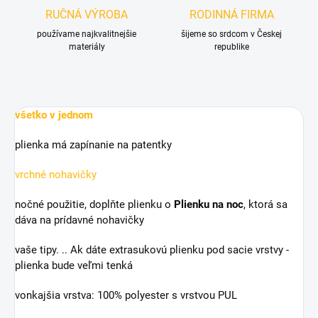
RUČNÁ VÝROBA
RODINNÁ FIRMA
používame najkvalitnejšie
šijeme so srdcom v Českej
materiály
republike
všetko v jednom
plienka má zapínanie na patentky
vrchné nohavičky
nočné použitie, doplňte plienku o
Plienku na noc
, ktorá sa
dáva na prídavné nohavičky
vaše tipy. .. Ak dáte extrasukovú plienku pod sacie vrstvy -
plienka bude veľmi tenká
vonkajšia vrstva: 100% polyester s vrstvou PUL