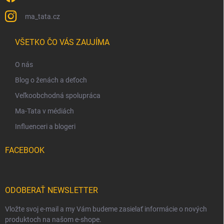
ma_tata.cz
VŠETKO ČO VÁS ZAUJÍMA
O nás
Blog o ženách a deťoch
Veľkoobchodná spolupráca
Ma-Tata v médiách
Influenceri a blogeri
FACEBOOK
ODOBERAŤ NEWSLETTER
Vložte svoj e-mail a my Vám budeme zasielať informácie o nových
produktoch na našom e-shope.