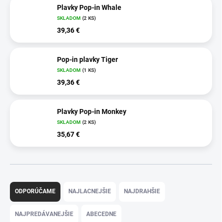
Plavky Pop-in Whale
SKLADOM
(2 KS)
39,36 €
Pop-in plavky Tiger
SKLADOM
(1 KS)
39,36 €
Plavky Pop-in Monkey
SKLADOM
(2 KS)
35,67 €
R
a
ODPORÚČAME
NAJLACNEJŠIE
NAJDRAHŠIE
d
e
NAJPREDÁVANEJŠIE
ABECEDNE