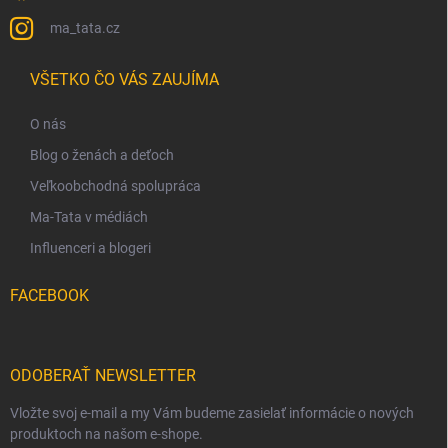
ma_tata.cz
VŠETKO ČO VÁS ZAUJÍMA
O nás
Blog o ženách a deťoch
Veľkoobchodná spolupráca
Ma-Tata v médiách
Influenceri a blogeri
FACEBOOK
ODOBERAŤ NEWSLETTER
Vložte svoj e-mail a my Vám budeme zasielať informácie o nových
produktoch na našom e-shope.