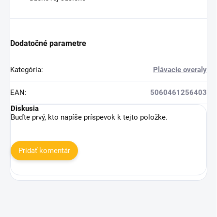
Dodatočné parametre
Kategória
:
Plávacie overaly
EAN
:
5060461256403
Diskusia
Buďte prvý, kto napíše príspevok k tejto položke.
Pridať komentár