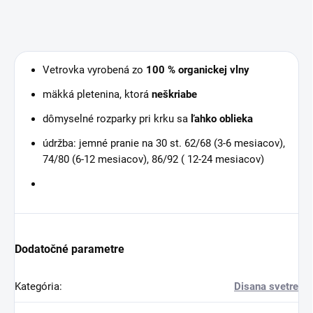
Vetrovka vyrobená zo
100 % organickej vlny
mäkká pletenina, ktorá
neškriabe
dômyselné rozparky pri krku sa
ľahko oblieka
údržba: jemné pranie na 30 st. 62/68 (3-6 mesiacov),
74/80 (6-12 mesiacov), 86/92 ( 12-24 mesiacov)
Dodatočné parametre
Kategória
:
Disana svetre