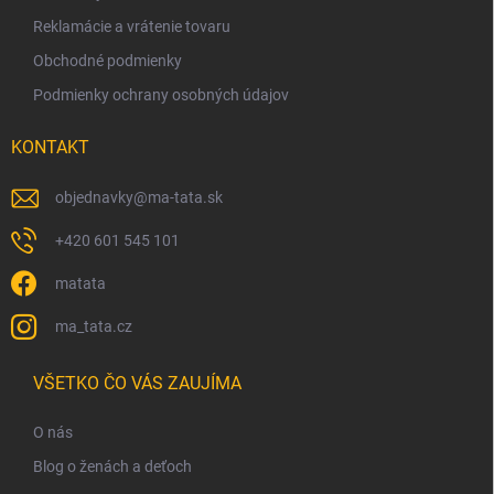
Reklamácie a vrátenie tovaru
Obchodné podmienky
Podmienky ochrany osobných údajov
KONTAKT
objednavky
@
ma-tata.sk
+420 601 545 101
matata
ma_tata.cz
VŠETKO ČO VÁS ZAUJÍMA
O nás
Blog o ženách a deťoch