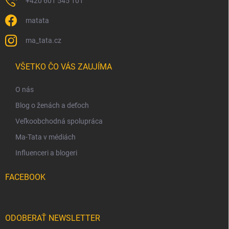
+420 601 545 101
matata
ma_tata.cz
VŠETKO ČO VÁS ZAUJÍMA
O nás
Blog o ženách a deťoch
Veľkoobchodná spolupráca
Ma-Tata v médiách
Influenceri a blogeri
FACEBOOK
ODOBERAŤ NEWSLETTER