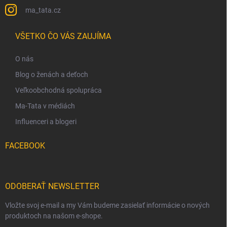
ma_tata.cz
VŠETKO ČO VÁS ZAUJÍMA
O nás
Blog o ženách a deťoch
Veľkoobchodná spolupráca
Ma-Tata v médiách
Influenceri a blogeri
FACEBOOK
ODOBERAŤ NEWSLETTER
Vložte svoj e-mail a my Vám budeme zasielať informácie o nových
produktoch na našom e-shope.