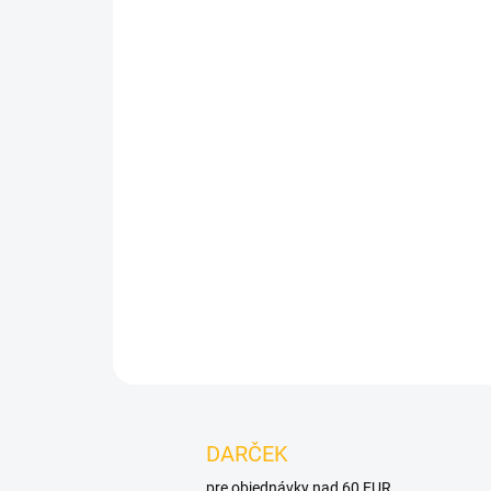
DARČEK
pre objednávky nad 60 EUR