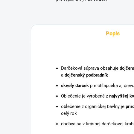
Popis
Darčeková súprava obsahuje
dojčen
a
dojčenský podbradník
skvelý darček
pre chlapčeka aj dievč
Oblečenie je vyrobené z
najvyššej kv
oblečenie z organickej bavlny je
prir
celý rok
dodáva sa v krásnej darčekovej krab