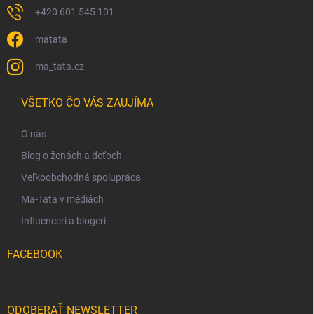
+420 601 545 101
matata
ma_tata.cz
VŠETKO ČO VÁS ZAUJÍMA
O nás
Blog o ženách a deťoch
Veľkoobchodná spolupráca
Ma-Tata v médiách
Influenceri a blogeri
FACEBOOK
ODOBERAŤ NEWSLETTER