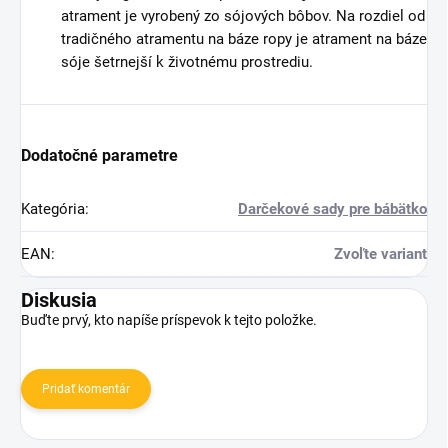
atrament je vyrobený zo sójových bôbov. Na rozdiel od
tradičného atramentu na báze ropy je atrament na báze
sóje šetrnejší k životnému prostrediu.
Dodatočné parametre
Kategória
:
Darčekové sady pre bábätko
EAN
:
Zvoľte variant
Diskusia
Buďte prvý, kto napíše príspevok k tejto položke.
Pridať komentár