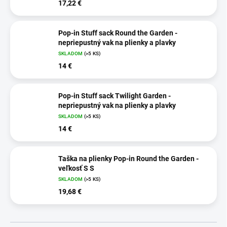
17,22 €
Pop-in Stuff sack Round the Garden -
nepriepustný vak na plienky a plavky
SKLADOM
(>5 KS)
14 €
Pop-in Stuff sack Twilight Garden -
nepriepustný vak na plienky a plavky
SKLADOM
(>5 KS)
14 €
Taška na plienky Pop-in Round the Garden -
veľkosť S S
SKLADOM
(>5 KS)
19,68 €