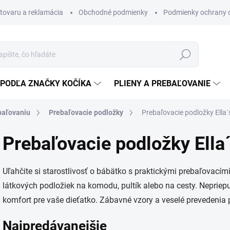
 tovaru a reklamácia
Obchodné podmienky
Podmienky ochrany 
Hľadať
PODĽA ZNAČKY KOČÍKA
PLIENY A PREBAĽOVANIE
baľovaniu
Prebaľovacie podložky
Prebaľovacie podložky Ella
Prebaľovacie podložky Ella
Uľahčite si starostlivosť o bábätko s praktickými prebaľovacím
látkových podložiek na komodu, pultík alebo na cesty. Nepriep
komfort pre vaše dieťatko. Zábavné vzory a veselé prevedenia 
Najpredávanejšie