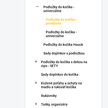
l
Podložky do kočíka -
univerzálne
Podložky do kočíka -
predĺžené
Podložky do kočíka -
univerzálne
Podložky do kočíka Hauck
Sady doplnkov s podložkou
Podložky do kočíka s dekou na
zips - SETY
Sady doplnkov do kočíka
Kožené poťahy a úchyty na
madlo a rukoväť kočíka
Rukávniky
Tašky, organizéry