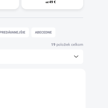
49 €
od
PREDÁVANEJŠIE
ABECEDNE
19
položiek celkom