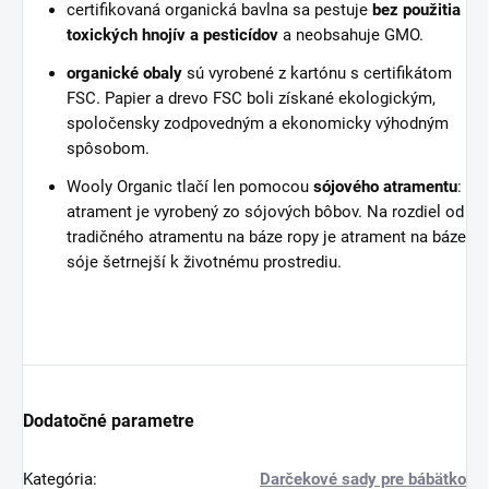
certifikovaná organická bavlna sa pestuje
bez použitia
toxických hnojív a pesticídov
a neobsahuje GMO.
organické obaly
sú vyrobené z kartónu s certifikátom
FSC. Papier a drevo FSC boli získané ekologickým,
spoločensky zodpovedným a ekonomicky výhodným
spôsobom.
Wooly Organic tlačí len pomocou
sójového atramentu
:
atrament je vyrobený zo sójových bôbov. Na rozdiel od
tradičného atramentu na báze ropy je atrament na báze
sóje šetrnejší k životnému prostrediu.
Dodatočné parametre
Kategória
:
Darčekové sady pre bábätko