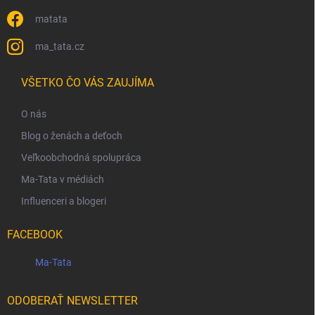
matata
ma_tata.cz
VŠETKO ČO VÁS ZAUJÍMA
O nás
Blog o ženách a deťoch
Veľkoobchodná spolupráca
Ma-Tata v médiách
Influenceri a blogeri
FACEBOOK
Ma-Tata
ODOBERAŤ NEWSLETTER