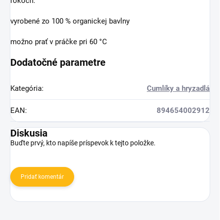
rokoch.
vyrobené zo 100 % organickej bavlny
možno prať v práčke pri 60 °C
Dodatočné parametre
Kategória
:
Cumlíky a hryzadlá
EAN
:
894654002912
Diskusia
Buďte prvý, kto napíše príspevok k tejto položke.
Pridať komentár