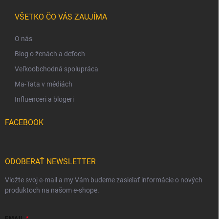
VŠETKO ČO VÁS ZAUJÍMA
O nás
Blog o ženách a deťoch
Veľkoobchodná spolupráca
Ma-Tata v médiách
Influenceri a blogeri
FACEBOOK
ODOBERAŤ NEWSLETTER
Vložte svoj e-mail a my Vám budeme zasielať informácie o nových
produktoch na našom e-shope.
EMAIL