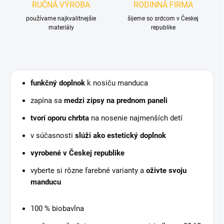
RUČNÁ VÝROBA
RODINNÁ FIRMA
používame najkvalitnejšie
šijeme so srdcom v Českej
materiály
republike
funkčný doplnok
k nosiču manduca
zapína sa
medzi zipsy na prednom paneli
tvorí oporu chrbta
na nosenie najmenších detí
v súčasnosti
slúži ako estetický doplnok
vyrobené v Českej republike
vyberte si rôzne farebné varianty a
oživte svoju
manducu
100 % biobavlna