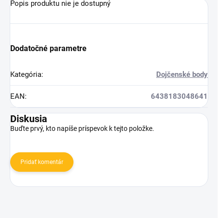
Popis produktu nie je dostupný
Dodatočné parametre
Kategória
:
Dojčenské body
EAN
:
6438183048641
Diskusia
Buďte prvý, kto napíše príspevok k tejto položke.
Pridať komentár