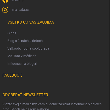
matata
ma_tata.cz
VŠETKO ČO VÁS ZAUJÍMA
O nás
Blog o ženách a deťoch
Veľkoobchodná spolupráca
Ma-Tata v médiách
Influenceri a blogeri
FACEBOOK
ODOBERAŤ NEWSLETTER
Vložte svoj e-mail a my Vám budeme zasielať informácie o nových
produktoch na našom e-shope.