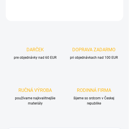
OPÝTAŤ SA
DARČEK
DOPRAVA ZADARMO
pre objednávky nad 60 EUR
pri objednávkach nad 100 EUR
RUČNÁ VÝROBA
RODINNÁ FIRMA
používame najkvalitnejšie
šijeme so srdcom v Českej
materiály
republike