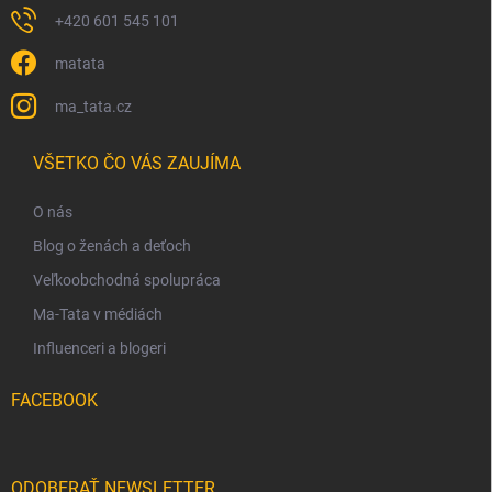
+420 601 545 101
matata
ma_tata.cz
VŠETKO ČO VÁS ZAUJÍMA
O nás
Blog o ženách a deťoch
Veľkoobchodná spolupráca
Ma-Tata v médiách
Influenceri a blogeri
FACEBOOK
ODOBERAŤ NEWSLETTER