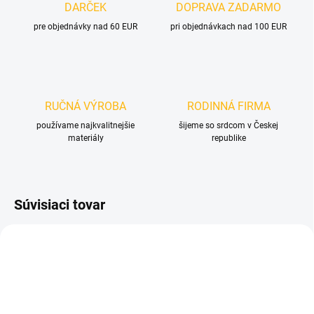
DARČEK
DOPRAVA ZADARMO
pre objednávky nad 60 EUR
pri objednávkach nad 100 EUR
RUČNÁ VÝROBA
RODINNÁ FIRMA
používame najkvalitnejšie
šijeme so srdcom v Českej
materiály
republike
Súvisiaci tovar